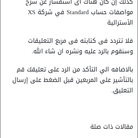
كذلك إن كان هناك اى استفسار عن شرح
مواصفات حساب Standard في شركة XS
الأسترالية
فلا تتردد فى كتابته فى مربع التعليقات
وسنقوم بالرد عليه ونشره ان شاء الله.
بالاضافه الي التأكد من الرد على تعليقك قم
بالتأشير على المربعين قبل الضغط على إرسال
التعليق.
مقالات ذات صلة