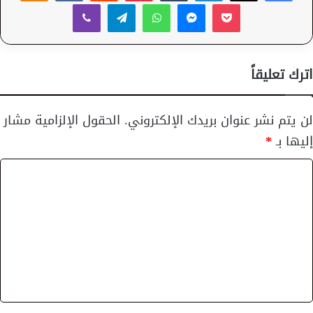
‫Pocket
ماسنجر
واتساب
تيلقرام
ڤايبر
اترك تعليقاً
لن يتم نشر عنوان بريدك الإلكتروني.
الحقول الإلزامية مشار
إليها بـ
*
ا
ل
ت
ع
ل
ي
ق