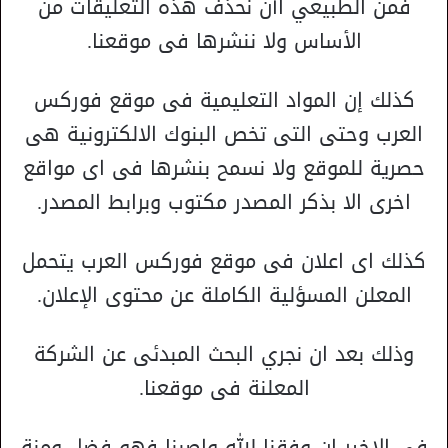
فمن الطبيعي اأن نحذف هذه التعليقات من
الأساس ولا ننشرها فى موقعنا.
كذلك إن المواد التعليمية فى موقع فوركس
العرب وحتى التى تخص البنوك الالكترونية هى
حصرية للموقع ولا نسمح بنشرها فى اى مواقع
اخرى الا بذكر المصدر مكتوب وبرابط المصدر.
كذلك اى اعلان فى موقع فوركس العرب يتحمل
المعلن المسؤلية الكاملة عن محتوى الإعلان.
وذلك بعد ان نجري البحث المبدئى عن الشركة
المعلنة فى موقعنا.
فى الاخير ان وفقنا الله واصبنا فهو فضل ومنة