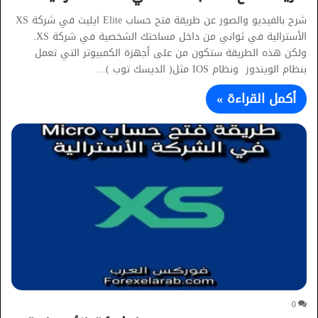
شرح بالفيديو والصور عن طريقة فتح حساب Elite ايليت في شركة XS
الأسترالية في ثواني من داخل مساحتك الشخصية في شركة XS.
ولكن هذه الطريقة ستكون من على أجهزة الكمبيوتر التي تعمل
بنظام الويندوز ونظام IOS مثل( الديسك توب )…
أكمل القراءة »
0