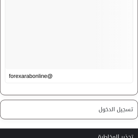
@forexarabonline
تسجيل الدخول
تحذير المخاطرة