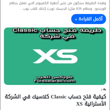
وهذه الطريقة ستكون من على أجهزة الكمبيوتر التي تعمل بنظام
الويندوز ونظام IOS مثل( الديسك توب) كذلك اللاب توب…
أكمل القراءة »
0
كيفية فتح حساب Classic كلاسيك في الشركة
الأسترالية XS