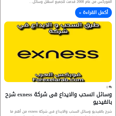
الفوركس من عام 2008 قدمت للجميع أسهل وسائل…
أكمل القراءة »
0
وسائل السحب والايداع فى شركة exness شرح
بالفيديو
شرح بالفيديو وسائل السحب والايداع فى شركة exness من أهم ما