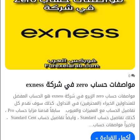
0
مواصفات حساب zero في شركة exness
مواصفات حساب zero الزيرو في شركة exness هو الحساب المفضل
للمتداولين الخبراء (المحترفين) في التداول. كذلك سوف نقدم كل
تفاصيل الحساب مع المميزات والعيوب. سابقاً قدمنا مزايا حساب Pro ،
كذلك تفاصيل حساب Standard ، وايضاً تفاصيل حساب Standard Cent ،
واخيراً مواصفات حساب…
أكمل القراءة »