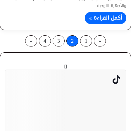
والأجهزة اللوحية.…
أكمل القراءة »
»
4
3
2
1
«