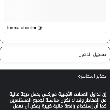
@forexarabonline
تسجيل الدخول
تحذير المخاطرة
إن تداول العملات الأجنبية
فوركس
يحمل درجة عالية
من المخاطر وقد لا تكون مناسبة لجميع المستثمرين
كما أن إستخدام رافعة مالية كبيرة يمكن أن تعمل