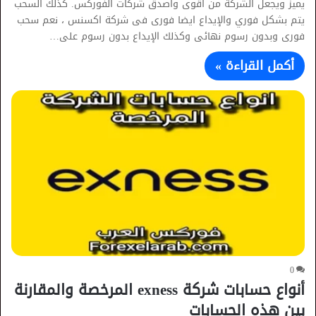
يميز ويجعل الشركة من اقوى واصدق شركات الفوركس. كذلك السحب
يتم بشكل فوري والإيداع ايضا فورى فى شركة اكسنس ، نعم سحب
فورى وبدون رسوم نهائى وكذلك الإيداع بدون رسوم على…
أكمل القراءة »
0
أنواع حسابات شركة exness المرخصة والمقارنة
بين هذه الحسابات