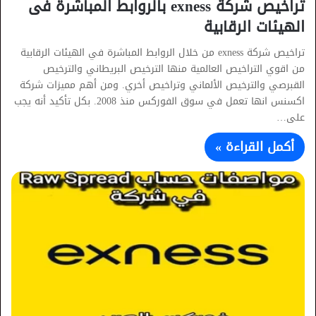
تراخيص شركة exness بالروابط المباشرة فى
الهيئات الرقابية
تراخيص شركة exness من خلال الروابط المباشرة في الهيئات الرقابية
من اقوي التراخيص العالمية منها الترخيص البريطاني والترخيص
القبرصي والترخيص الألماني وتراخيص أخري. ومن أهم مميزات شركة
اكسنس انها تعمل في سوق الفوركس منذ 2008. بكل تأكيد أنه يجب
على…
أكمل القراءة »