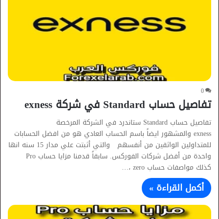
0
تفاصيل حساب Standard في شركة exness
تفاصيل حساب Standard ستاندرد في الشركة المرخصة
exness والمشهور ايضاً باسم الحساب العادي هو من افضل الحسابات
للمتداولين الواثقين من أنفسهم والتي أثبتت علي مدار 15 سنه انها
واحدة من أفضل شركات الفوركس. سابقاً قدمنا مزايا حساب Pro
كذلك مواصفات حساب zero ،…
أكمل القراءة »